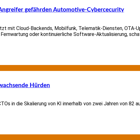
Angreifer gefährden Automotive-Cybercecurity
tzt mit Cloud-Backends, Mobilfunk, Telematik-Diensten, OTA-U
ernwartung oder kontinuierliche Software-Aktualisierung, schaf
n wachsende Hürden
 CTOs in die Skalierung von KI innerhalb von zwei Jahren von 82 