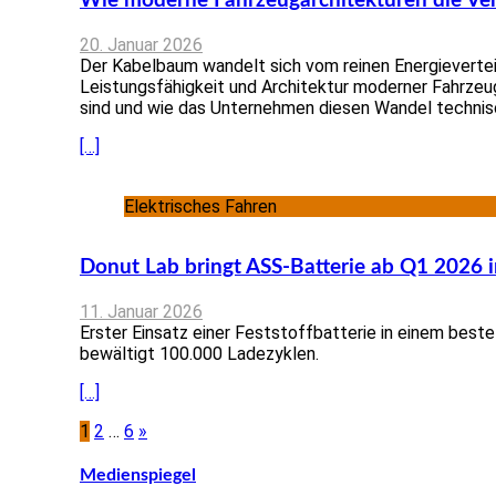
Wie moderne Fahrzeugarchitekturen die Ver
20. Januar 2026
Der Kabelbaum wandelt sich vom reinen Energieverteil
Leistungsfähigkeit und Architektur moderner Fahrzeu
sind und wie das Unternehmen diesen Wandel technisc
[…]
Elektrisches Fahren
Donut Lab bringt ASS-Batterie ab Q1 2026 in
11. Januar 2026
Erster Einsatz einer Feststoffbatterie in einem beste
bewältigt 100.000 Ladezyklen.
[…]
1
2
…
6
»
Seitennummerierung
der
Medienspiegel